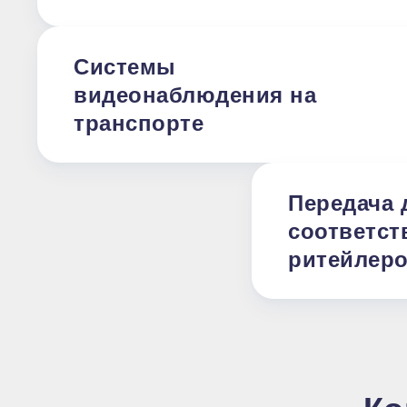
Системы
видеонаблюдения на
транспорте
Передача 
соответст
ритейлер