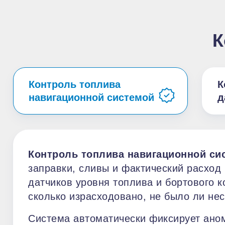
К
Контроль топлива
К
навигационной системой
д
Контроль топлива навигационной си
заправки, сливы и фактический расход
датчиков уровня топлива и бортового 
сколько израсходовано, не было ли не
Система автоматически фиксирует аном