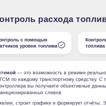
онтроль расхода топли
онтроль с помощью
Контрол
атчиков уровня топлива
топлива
стемой
— это возможность в режиме реально
 ГСМ по каждому транспортному средству. С
контроллера вы получаете объективные данны
санкционированных сливов.
алии, строит графики и формирует отчёты. Э