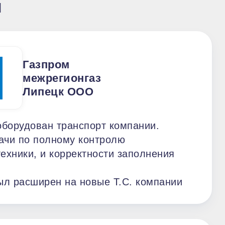
ы
Газпром
межрегионгаз
Липецк ООО
оборудован транспорт компании.
ачи по полному контролю
ехники, и корректности заполнения
ыл расширен на новые Т.С. компании