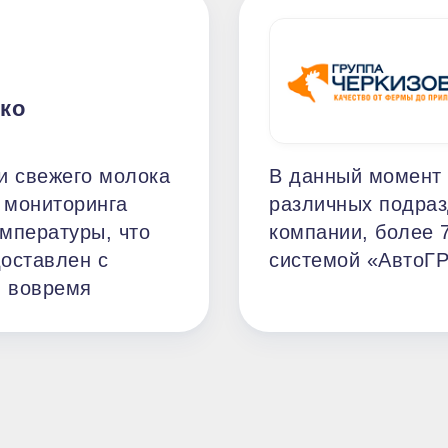
ко
и свежего молока
В данный момент 
 мониторинга
различных подраз
мпературы, что
компании, более 
доставлен с
системой «АвтоГ
и вовремя