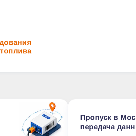
дования
 топлива
Пропуск в Мос
передача дан