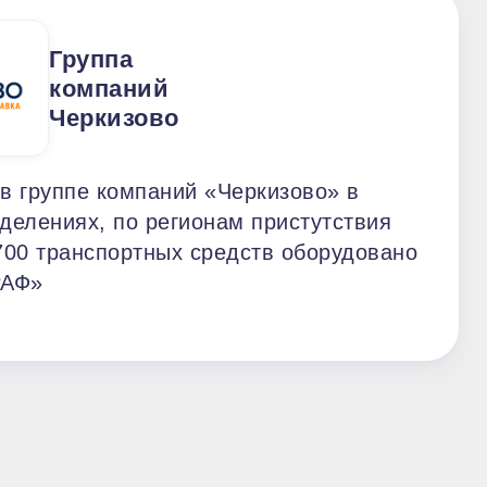
Группа
компаний
Черкизово
в группе компаний «Черкизово» в
делениях, по регионам пристутствия
700 транспортных средств оборудовано
РАФ»