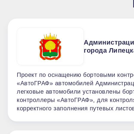
Администрац
города Липецк
Проект по оснащению бортовыми конт
«АвтоГРАФ» автомобилей Администраци
легковые автомобили установлены бор
контроллеры «АвтоГРАФ», для контрол
корректного заполнения путевых листов