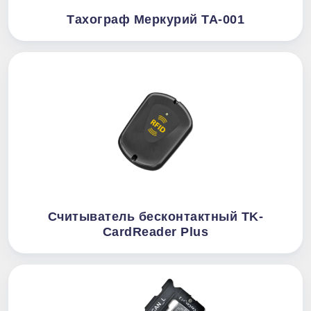
Тахограф Меркурий ТА-001
Считыватель бесконтактный TK-
CardReader Plus