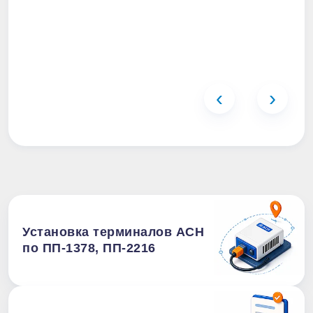
‹
›
Установка терминалов АСН
по ПП-1378, ПП-2216