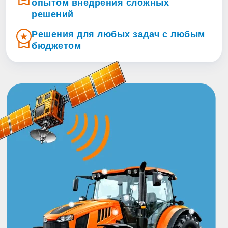
опытом внедрения сложных
решений
Решения для любых задач с любым
бюджетом