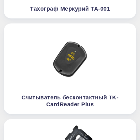
Тахограф Меркурий ТА-001
Считыватель бесконтактный TK-
CardReader Plus