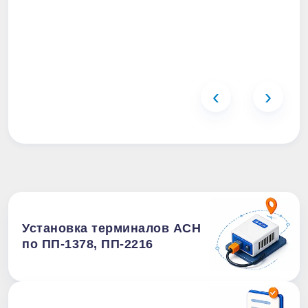
‹
›
Установка терминалов АСН
по ПП-1378, ПП-2216