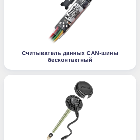
Считыватель данных CAN-шины
бесконтактный