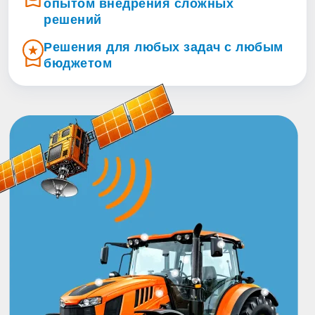
опытом внедрения сложных
решений
Решения для любых задач с любым
бюджетом